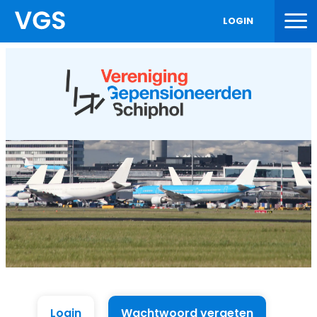
LOGIN
Login
Wachtwoord vergeten