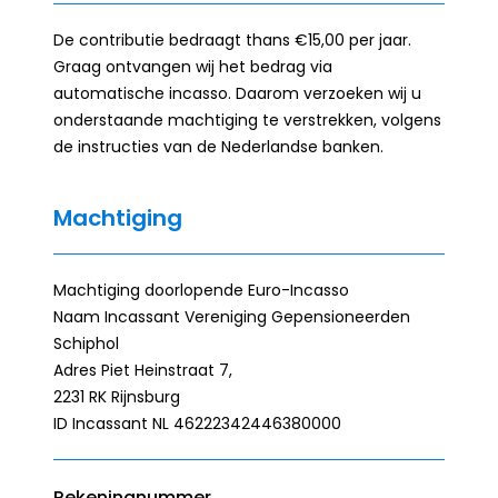
De contributie bedraagt thans €15,00 per jaar.
Graag ontvangen wij het bedrag via
automatische incasso. Daarom verzoeken wij u
onderstaande machtiging te verstrekken, volgens
de instructies van de Nederlandse banken.
Machtiging
Machtiging doorlopende Euro-Incasso
Naam Incassant Vereniging Gepensioneerden
Schiphol
Adres Piet Heinstraat 7,
2231 RK Rijnsburg
ID Incassant NL 46222342446380000
Rekeningnummer